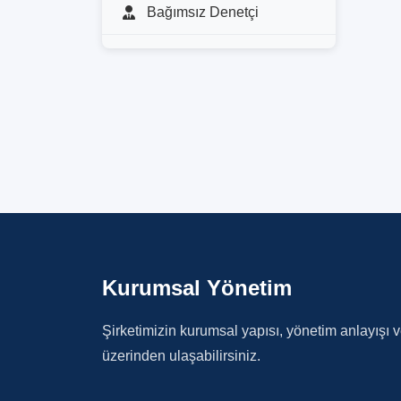
Bağımsız Denetçi
Kurumsal Yönetim
Şirketimizin kurumsal yapısı, yönetim anlayışı v
üzerinden ulaşabilirsiniz.