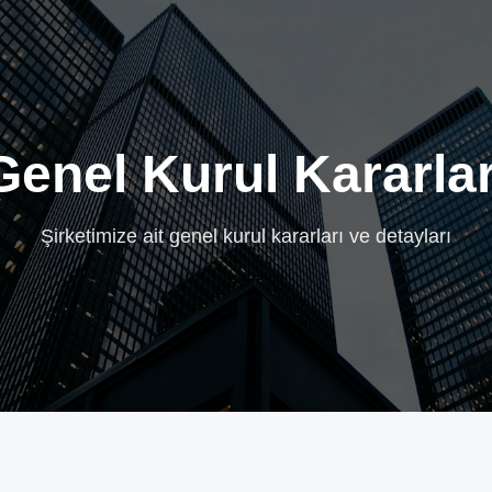
Genel Kurul Kararlar
Şirketimize ait genel kurul kararları ve detayları