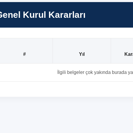
Genel Kurul Kararları
#
Yıl
Kar
İlgili belgeler çok yakında burada ya